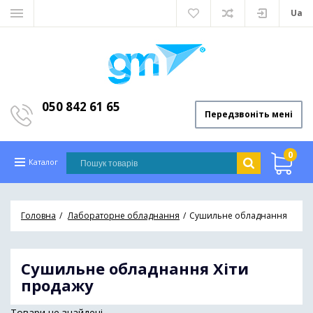
Ua
050 842 61 65
Передзвоніть мені
0
Каталог
Головна
Лабораторне обладнання
Сушильне обладнання
Сушильне обладнання
Хіти
продажу
Товари не знайдені