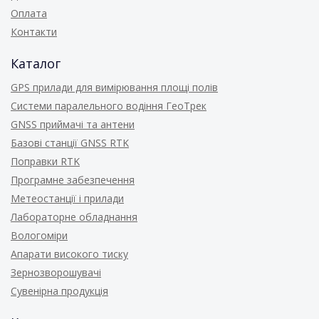
Оплата
Контакти
Каталог
GPS прилади для вимірювання площі полів
Системи паралельного водіння ГеоТрек
GNSS приймачі та антени
Базові станції GNSS RTK
Поправки RTK
Програмне забезпечення
Метеостанції і прилади
Лабораторне обладнання
Вологоміри
Апарати високого тиску
Зернозворошувачі
Сувенірна продукція