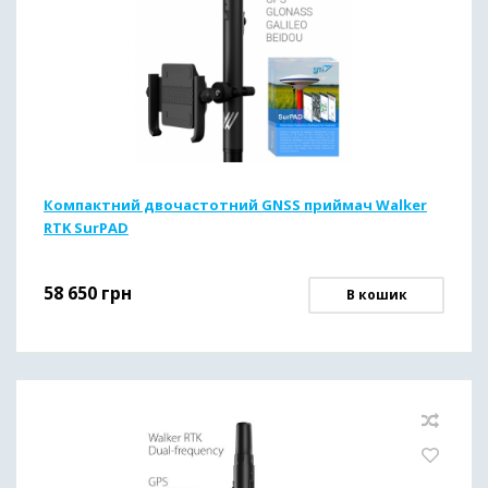
Компактний двочастотний GNSS приймач Walker
RTK SurPAD
58 650
грн
В кошик