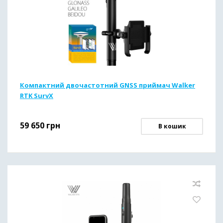
Компактний двочастотний GNSS приймач Walker
RTK SurvX
59 650
грн
В кошик