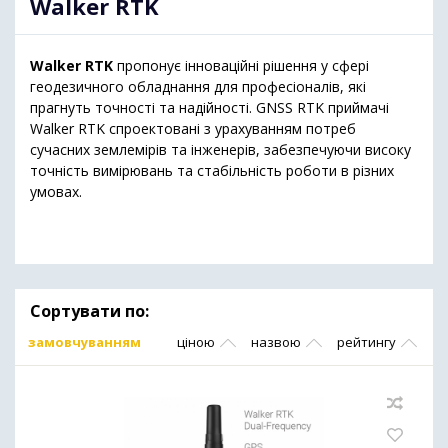
Walker RTK
Walker RTK
пропонує інноваційні рішення у сфері
геодезичного обладнання для професіоналів, які
прагнуть точності та надійності. GNSS RTK приймачі
Walker RTK спроектовані з урахуванням потреб
сучасних землемірів та інженерів, забезпечуючи високу
точність вимірювань та стабільність роботи в різних
умовах.
Сортувати по:
замовчуванням
ціною
назвою
рейтингу