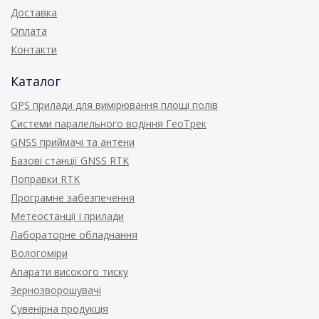
Доставка
Оплата
Контакти
Каталог
GPS прилади для вимірювання площі полів
Системи паралельного водіння ГеоТрек
GNSS приймачі та антени
Базові станції GNSS RTK
Поправки RTK
Програмне забезпечення
Метеостанції і прилади
Лабораторне обладнання
Вологоміри
Апарати високого тиску
Зернозворошувачі
Сувенірна продукція