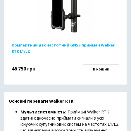
Компактний двочастотний GNSS приймач Walker
RTK L1/L2
46 750
грн
В кошик
Основні переваги Walker RTK:
Мультисистемність:
Приймачі Walker RTK
здатні одночасно приймати сигнали з усіх
існуючих супутникових систем на частотах L1/L2,
що забезпечує високу точність визначення