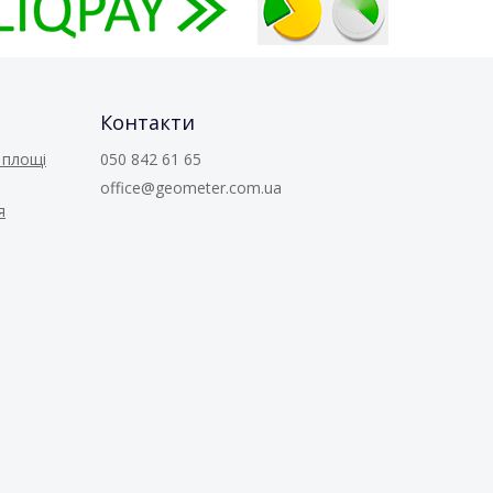
Контакти
 площі
050 842 61 65
office@geometer.com.ua
я