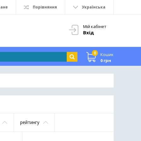
ране
Порівняння
Українська
Мій кабінет
Вхід
0
Кошик
0 грн
рейтингу