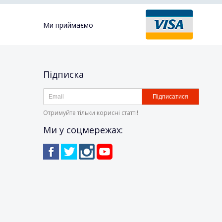
Ми приймаємо
Підписка
Підписатися
Отримуйте тільки корисні статті!
Ми у соцмережах: