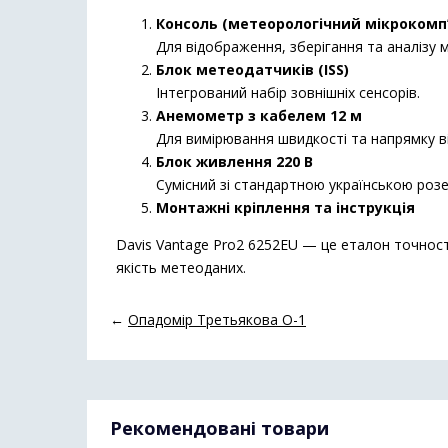
Консоль (метеорологічний мікрокомп
Для відображення, зберігання та аналізу 
Блок метеодатчиків (ISS)
Інтегрований набір зовнішніх сенсорів.
Анемометр з кабелем 12 м
Для вимірювання швидкості та напрямку в
Блок живлення 220 В
Сумісний зі стандартною українською роз
Монтажні кріплення та інструкція
Davis Vantage Pro2 6252EU — це еталон точності
якість метеоданих.
←
Опадомір Третьякова О-1
Рекомендовані товари