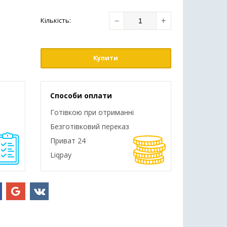
−
+
Кількість
:
Купити
Способи оплати
Готівкою при отриманні
Безготівковий переказ
Приват 24
Liqpay