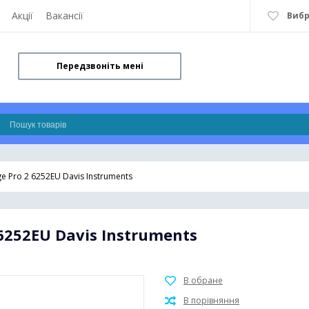
Акції
Вакансії
Виб
Передзвоніть мені
e Pro 2 6252EU Davis Instruments
6252EU Davis Instruments