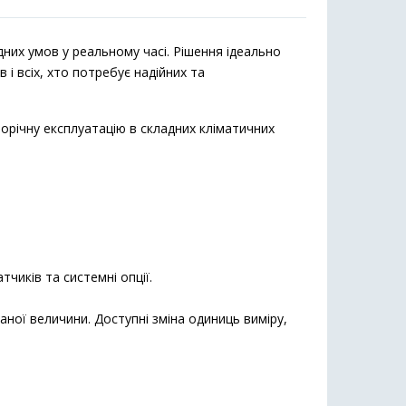
их умов у реальному часі. Рішення ідеально
і всіх, хто потребує надійних та
орічну експлуатацію в складних кліматичних
чиків та системні опції.
раної величини. Доступні зміна одиниць виміру,