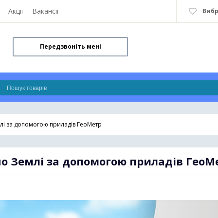
Акції
Вакансії
Виб
Передзвоніть мені
лі за допомогою приладів ГеоМетр
по Землі за допомогою приладів ГеоМ