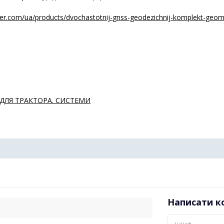
er.com/
ua/products/dvochastotnij-
gnss-geodezichnij-komplekt-
geome
 ДЛЯ ТРАКТОРА. СИСТЕМИ
Написати к