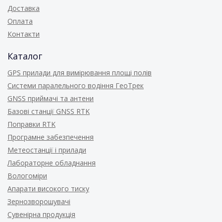
Доставка
Оплата
Контакти
Каталог
GPS прилади для вимірювання площі полів
Системи паралельного водіння ГеоТрек
GNSS приймачі та антени
Базові станції GNSS RTK
Поправки RTK
Програмне забезпечення
Метеостанції і прилади
Лабораторне обладнання
Вологоміри
Апарати високого тиску
Зернозворошувачі
Сувенірна продукція