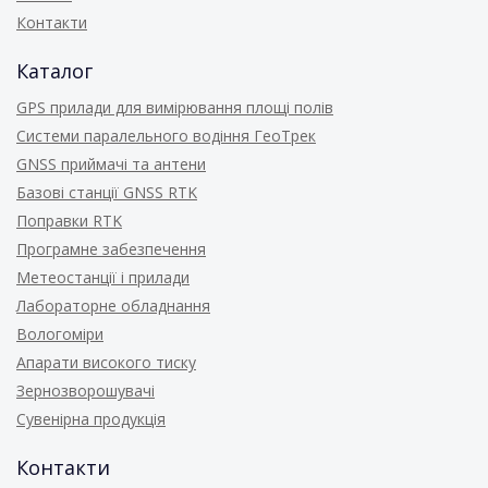
Контакти
Каталог
GPS прилади для вимірювання площі полів
Системи паралельного водіння ГеоТрек
GNSS приймачі та антени
Базові станції GNSS RTK
Поправки RTK
Програмне забезпечення
Метеостанції і прилади
Лабораторне обладнання
Вологоміри
Апарати високого тиску
Зернозворошувачі
Сувенірна продукція
Контакти