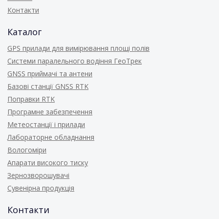
Контакти
Каталог
GPS прилади для вимірювання площі полів
Системи паралельного водіння ГеоТрек
GNSS приймачі та антени
Базові станції GNSS RTK
Поправки RTK
Програмне забезпечення
Метеостанції і прилади
Лабораторне обладнання
Вологоміри
Апарати високого тиску
Зернозворошувачі
Сувенірна продукція
Контакти