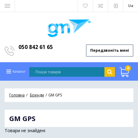
Ua
050 842 61 65
Передзвоніть мені
0
Каталог
Головна
Бренди
GM GPS
GM GPS
Товари не знайдені