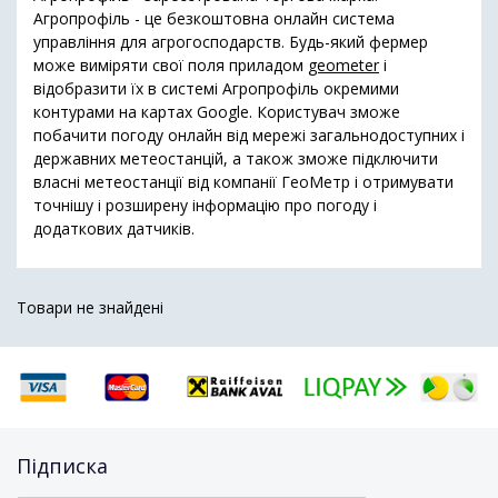
Агропрофіль - це безкоштовна онлайн система
управління для агрогосподарств. Будь-який фермер
може виміряти свої поля приладом
geometer
і
відобразити їх в системі Агропрофіль окремими
контурами на картах Google. Користувач зможе
побачити погоду онлайн від мережі загальнодоступних і
державних метеостанцій, а також зможе підключити
власні метеостанції від компанії ГеоМетр і отримувати
точнішу і розширену інформацію про погоду і
додаткових датчиків.
Товари не знайдені
Підписка