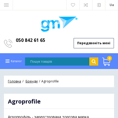
Ua
050 842 61 65
Передзвоніть мені
0
Каталог
Головна
Бренди
Agroprofile
Agroprofile
Агропрофіль - зареєстрована торгова марка.