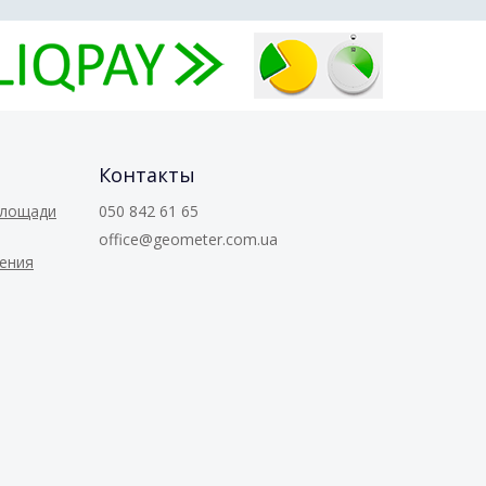
Контакты
площади
050 842 61 65
office@geometer.com.ua
ения