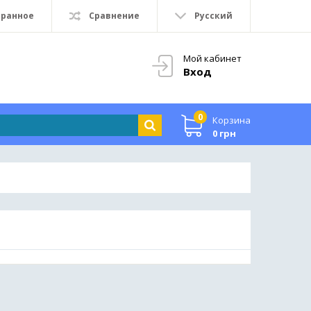
бранное
Сравнение
Русский
Мой кабинет
Вход
0
Корзина
0 грн